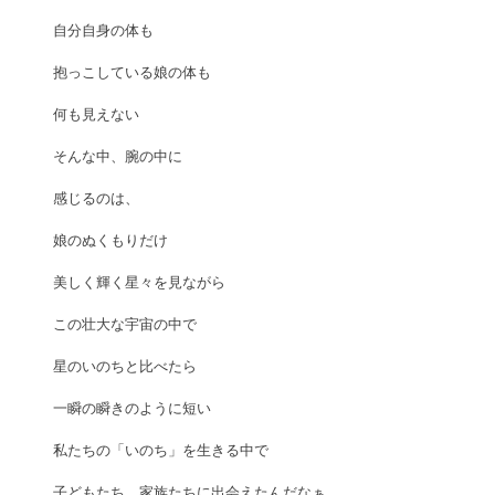
自分自身の体も
抱っこしている娘の体も
何も見えない
そんな中、腕の中に
感じるのは、
娘のぬくもりだけ
美しく輝く星々を見ながら
この壮大な宇宙の中で
星のいのちと比べたら
一瞬の瞬きのように短い
私たちの「いのち」を生きる中で
子どもたち、家族たちに出会えたんだなぁ