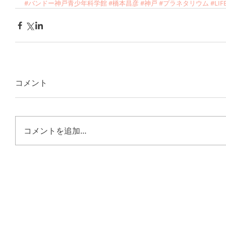
#バンドー神戸青少年科学館
#橋本昌彦
#神戸
#プラネタリウム
#LI
コメント
コメントを追加…