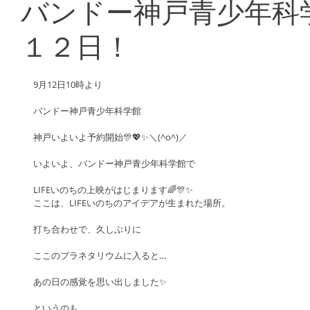
バンドー神戸青少年科
１２日！
9月12日10時より
バンドー神戸青少年科学館
神戸いよいよ予約開始🎊💖✨＼(^o^)／
いよいよ、バンドー神戸青少年科学館で
LIFEいのちの上映がはじまります🌈🎊✨
ここは、LIFEいのちのアイデアが生まれた場所。
打ち合わせで、久しぶりに
ここのプラネタリウムに入ると…
あの日の感覚を思い出しました✨
というのも、