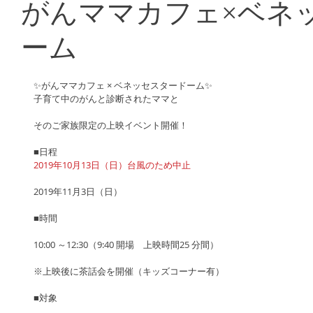
がんママカフェ×ベネ
ーム
✨がんママカフェ × ベネッセスタードーム✨
子育て中のがんと診断されたママと
そのご家族限定の上映イベント開催！
■日程
2019年10月13日（日）台風のため中止
2019年11月3日（日）　
■時間　
10:00 ～12:30（9:40 開場　上映時間25 分間）
※上映後に茶話会を開催（キッズコーナー有）
■対象　