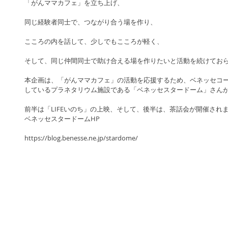
「がんママカフェ」を立ち上げ、
同じ経験者同士で、つながり合う場を作り、
こころの内を話して、少しでもこころが軽く、
そして、同じ仲間同士で助け合える場を作りたいと活動を続けてお
本企画は、「がんママカフェ」の活動を応援するため、ベネッセコ
しているプラネタリウム施設である「ベネッセスタードーム」さん
前半は「LIFEいのち」の上映、そして、後半は、茶話会が開催され
ベネッセスタードームHP
https://blog.benesse.ne.jp/stardome/