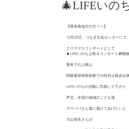
🎄LIFEい
【熊本南地方の方々へ】
12月25日　つなぎ文化センターにて
クリスマスコンサートとして
🎄LIFEいのち上映＆コンサート🎁開
熊本での上映は
阿蘇葉祥明美術館での特別上映会以
LIFEいのちの活動に共感して下さり
芦北、水俣の地域のこども達
ママパパさん達に届けてあげたいと
大山弥生さんが