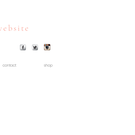
website
contact
shop