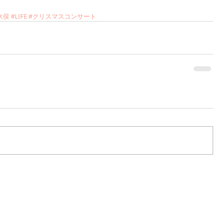
水俣
#LIFE
#クリスマスコンサート