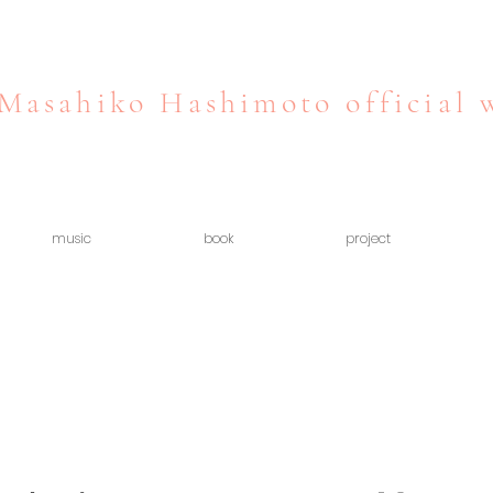
Masahiko Hashimoto official 
music
book
project