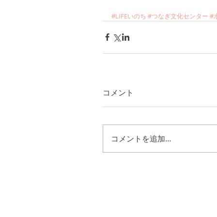
#LIFEいのち
#つなぎ文化センター
#
コメント
コメントを追加…