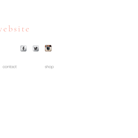
website
contact
shop