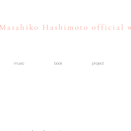
Masahiko Hashimoto official 
music
book
project