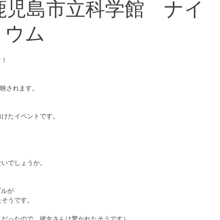
11 鹿児島市立科学館 ナイ
リウム
す！
上映されます。
向けたイベントです。
ないでしょうか。
プルが
たそうです。
人だったので、彼女さんは驚かれたそうです）