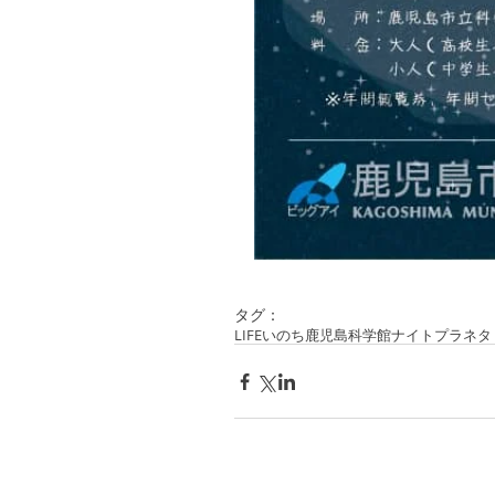
タグ：
LIFEいのち
鹿児島科学館
ナイトプラネタ