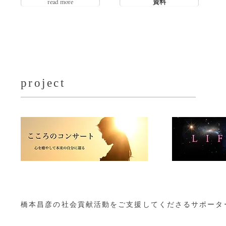
read more
資料
​project
橋本昌彦の社会貢献活動を
ご支援してくださるサポータ