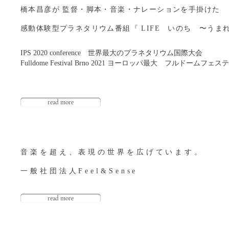
橋本昌彦が 監督・脚本・音楽・ナレーションを手掛けた
感動体験型プラネタリウム番組『 LIFE いのち 〜うま
IPS 2020 conference
世界最大の​プラネタリウム国際大会
Fulldome Festival Brno 2021
ヨーロッパ最大 フルドームフェステ
read more
音楽を超え、表現の世界を広げています。
​一般社団法人Feel&Sense
read more