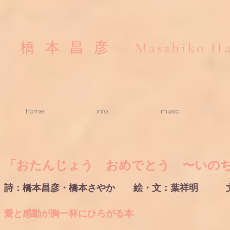
Masahiko Ha
橋本昌彦
home
info
music
「おたんじょう おめでとう 〜いの
詩：橋本昌彦・橋本さやか 絵・文：葉祥明
愛と感動が胸一杯にひろがる本