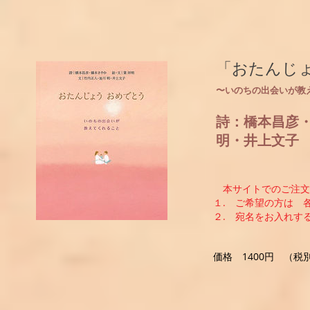
「おたんじ
〜いのちの出会いが教
詩：橋本昌彦
明・井上文子
本サイトでのご注文
１. ご希望の方は 
２. 宛名をお入れす
価格 1400円 （税