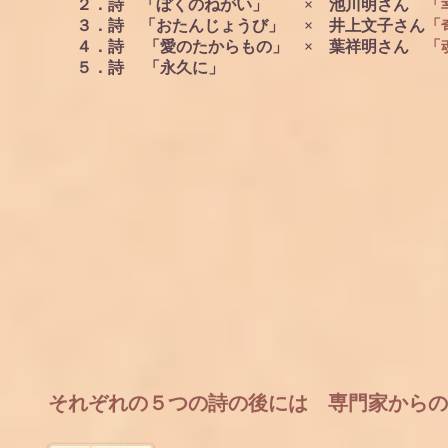
２．詩 「ぼくのねがい」 × 池川明さん
「
３．詩 「おたんじょうび」 × 井上文子さん
「
４．詩 「愛のたからもの」 × 葉祥明さん
「魂
５．詩 「永久に」
それぞれの５つの詩の後には 専門家からの