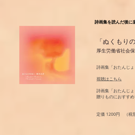
詩画集を読んだ後に
「ぬくもり
厚生労働省社会保
詩画集「おたんじょ
視聴はこちら
詩画集「おたんじ
贈りものにおすすめ
定価 1200円 （税