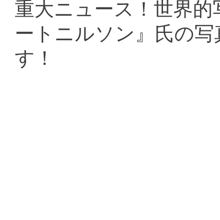
重大ニュース！世界的
ートニルソン』氏の写
す！