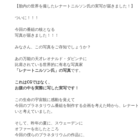
【胎内の世界を撮したレナートニルソン氏の実写が届きました！】
ついに！！！
今回の番組の核となる
写真が届きました！！！
みなさん、この写真をご存知でしょうか？
あの万能の天才レオナルド・ダビンチに
比肩されている世界的に有名な写真家
「レナートニルソン氏」の写真
です。
これはCGではなく、
お腹の中を実際に写した実写です！
この生命の宇宙観に感動を覚えて
今回のプラネタリウム番組を制作する企画を考えた時から、レナー
いと考えていました。
そして、昨年の夏に、スウェーデンに
オファーを出したところ
今回の僕らのプラネタリウムの作品に、