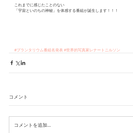
これまでに感じたことのない
「宇宙といのちの神秘」を体感する番組が誕生します！！！
#プランタリウム番組名発表
#世界的写真家レナートニルソン
コメント
コメントを追加…