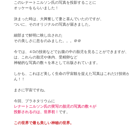
このレナートニルソン氏の写真を投影することに
オッケーをもらいました！
決まった時は、大興奮して妻と喜んでいたのですが、
ついに、そのオリジナルの写真が届きました。
細部まで鮮明に映し出された
その美しさに息をのみました。。。＠＠
今では、４Dの技術などでお腹の中の胎児を見ることができますが
は、これらの胎児や体内、受精卵など
神秘的な写真の数々を本として出版されています。
しかも、これほど美しく生命の宇宙観を捉えた写真はこれだけ技術
ん！！
まさに宇宙ですね。
今回、プラネタリウムに
レナートニルソン氏の実写の胎児の写真の数々が
投影されるのは、世界初！
です。
この世界で最も美しい神秘の世界。