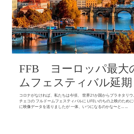
FFB ヨーロッパ最大
ムフェスティバル延期
コロナがなければ、私たちは今頃、 世界21か国からプラネタリウム関係者が集う ヨーロッパ最大の
チェコの フルドームフェスティバルに LIFEいのちの上映のために行っている日でした。 先日、無事
に映像データを送りましたが 一体、いつになるのかな〜と… ...