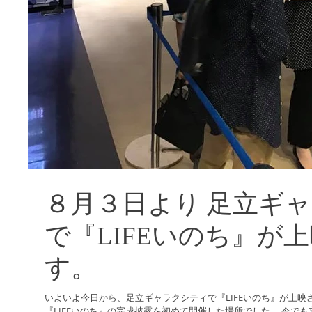
８月３日より 足立ギ
で『LIFEいのち』が
す。
いよいよ今日から、足立ギャラクシティで『LIFEいのち』が上映
『LIFEいのち』の完成披露を初めて開催した場所でした。 今で