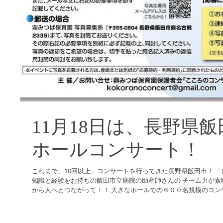
11月18日は、長野県
ホールコンサート！
これまで、10回以上、コンサートを行ってきた長野県飯田市！ 
知識と経験をお持ちの飯田市立病院の助産師さんの チーム力が素
から人へとつながって！！ 大きなホールでの６００名規模のコンサー