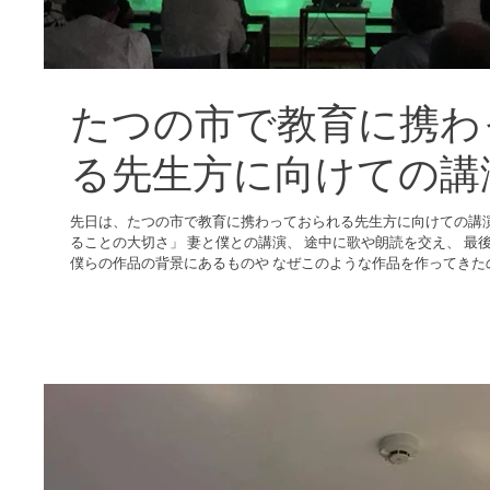
たつの市で教育に携わ
る先生方に向けての講
先日は、たつの市で教育に携わっておられる先生方に向けての講演会でした。 テー
ることの大切さ」 妻と僕との講演、 途中に歌や朗読を交え、 最後は『LIFEいのち』の平面版の上映
僕らの作品の背景にあるものや なぜこのような作品を作ってきた