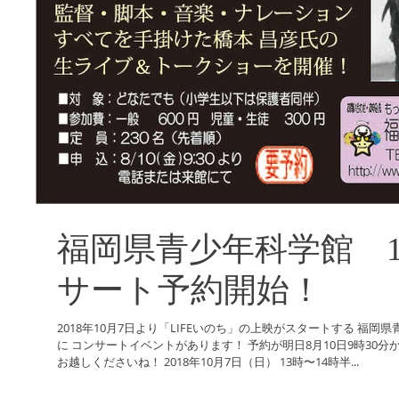
福岡県青少年科学館 1
サート予約開始！
2018年10月7日より「LIFEいのち」の上映がスタートする 福岡
に コンサートイベントがあります！ 予約が明日8月10日9時30分
お越しくださいね！ 2018年10月7日（日） 13時〜14時半...