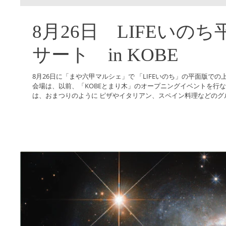
8月26日 LIFEいの
サート in KOBE
8月26日に「まや六甲マルシェ」で 「LIFEいのち」の平面版で
会場は、以前、「KOBEとまり木」のオープニングイベントを行な
は、おまつりのように ピザやイタリアン、スペイン料理などのグル