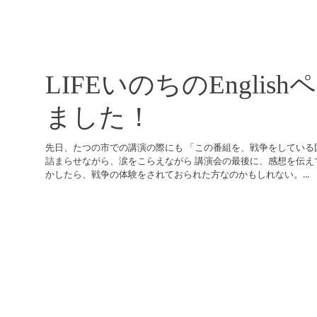
LIFEいのちのEnglis
ました！
先日、たつの市での講演の際にも 「この番組を、戦争をしている
詰まらせながら、涙をこらえながら 講演会の最後に、感想を伝え
かしたら、戦争の体験をされておられた方なのかもしれない。...