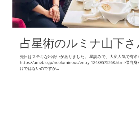
占星術のルミナ山下さ
先日はステキな出会いがありました。 星読みで、大変人気で有名
https://ameblo.jp/neoluminous/entry-12489575268
けではないのですが...