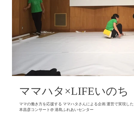
ママハタ×LIFEいのち
ママの働き方を応援する ママハタさんによる企画 運営で実現した 「
本昌彦コンサート@ 港島ふれあいセンター