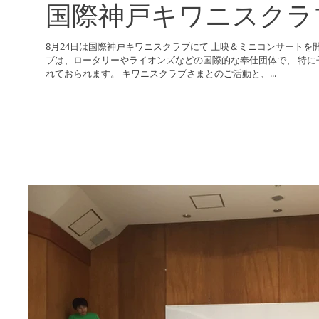
国際神戸キワニスクラ
8月24日は国際神戸キワニスクラブにて 上映＆ミニコンサートを
ブは、ロータリーやライオンズなどの国際的な奉仕団体で、 特に
れておられます。 キワニスクラブさまとのご活動と、...