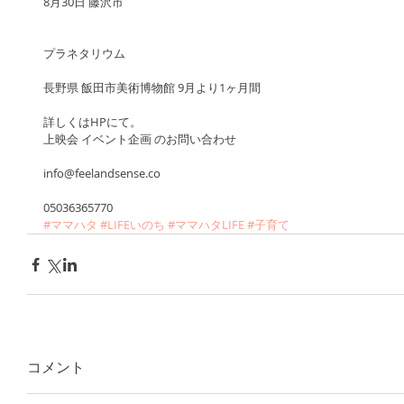
8月30日 藤沢市
プラネタリウム
長野県 飯田市美術博物館 9月より1ヶ月間
詳しくはHPにて。
上映会 イベント企画 のお問い合わせ
info@feelandsense.co 
05036365770
#ママハタ
#LIFEいのち
#ママハタLIFE
#子育て
コメント