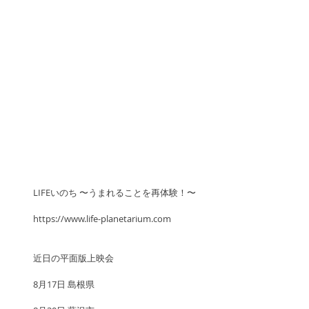
LIFEいのち 〜うまれることを再体験！〜
https://www.life-planetarium.com
近日の平面版上映会
8月17日 島根県