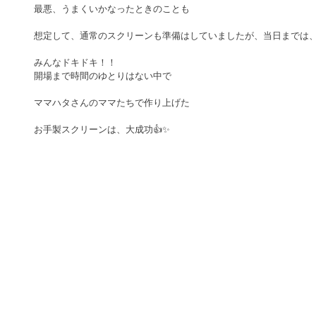
最悪、うまくいかなったときのことも
想定して、通常のスクリーンも準備はしていましたが、当日までは
みんなドキドキ！！
開場まで時間のゆとりはない中で
ママハタさんのママたちで作り上げた
お手製スクリーンは、大成功👍✨