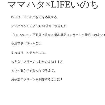
ママハタ×LIFEいのち
昨日は、ママの働き方を応援する
ママハタさんによる企画 運営で実現した
「LIFEいのち」平面版上映会 & 橋本昌彦コンサート@ 港島ふれあいセ
会場下見に行った際に
やっぱり、やるからには、
大きなスクリーンにしたいよね！！と
どうするか？をみんなで考えて、
お手製スクリーンを制作することに！