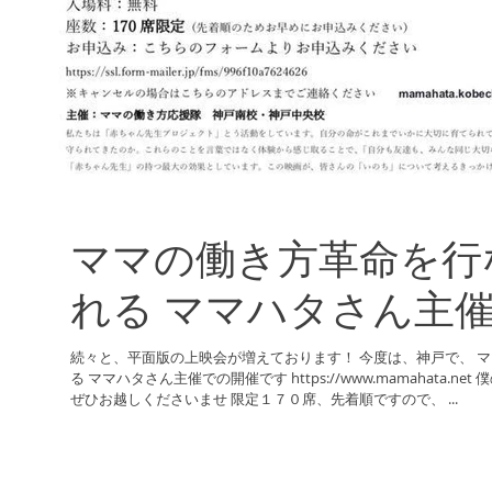
ママの働き方革命を行
れる ママハタさん主
続々と、平面版の上映会が増えております！ 今度は、神戸で、 ママの働き方革命を行なっておられ
る ママハタさん主催での開催です https://www.mamahata.net 僕のコンサートも実施されますので
ぜひお越しくださいませ 限定１７０席、先着順ですので、 ...