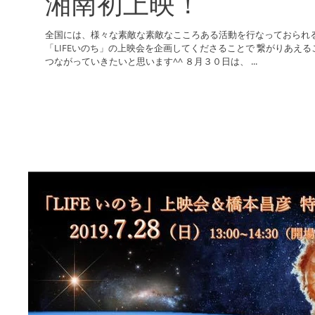
湘南初上映！
全国には、様々な素敵な素敵なこころある活動を行なっておられる
「LIFEいのち」の上映会を企画してくださることで 繋がりあえることは、嬉しいことです。 世界中で
つながっていきたいと思います^^ ８月３０日は、 ...