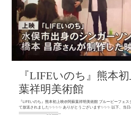
『LIFEいのち』熊本
葉祥明美術館
『LIFEいのち』熊本初上映@阿蘇葉祥明美術館 ブルービーフェスタ の様子が KKT 
て放送されました✨✨✨✨ ありがとうございます✨✨✨ 以下、当日の様子です。
::::::::::::::::::::::::::::::::;;:;;:;;;;;;;...