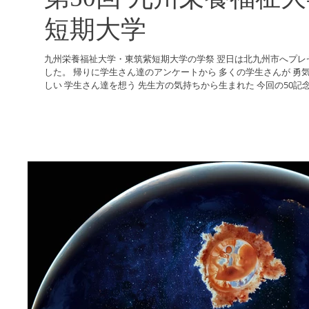
短期大学
九州栄養福祉大学・東筑紫短期大学の学祭 翌日は北九州市へプレ
した。 帰りに学生さん達のアンケートから 多くの学生さんが 勇
しい 学生さん達を想う 先生方の気持ちから生まれた 今回の50記念大