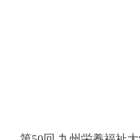
第50回 九州栄養福祉