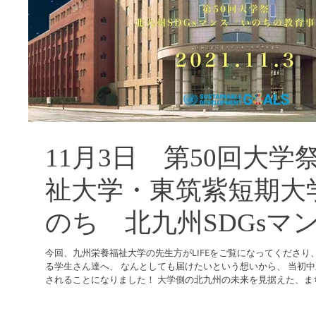
11月3日 第50回大学
祉大学・東筑紫短期大学×
のち 北九州SDGsマ
の教育事業」
今回、九州栄養福祉大学の先生方がLIFEをご覧になってくださり
る学生さん達へ、 なんとしても届けたいという想いから、 当初
されることになりました！ 大学側の北九州の未来を見据えた、まち