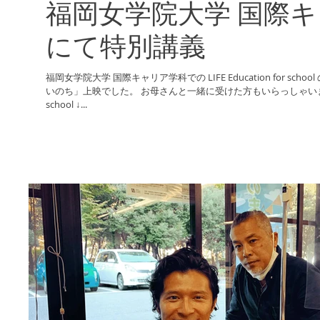
福岡女学院大学 国際
にて特別講義
福岡女学院大学 国際キャリア学科での LIFE Education for sch
いのち」上映でした。 お母さんと一緒に受けた方もいらっしゃいました。笑 L
school ↓...