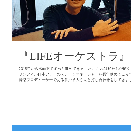
『LIFEオーケストラ』
2018年から水面下でずっと進めてきました。 これは私たちが描
リンフィル日本ツアーのステージマネージャーを長年務めてこられ
音楽プロデューサーである多戸章人さんと打ち合わせをしてきました