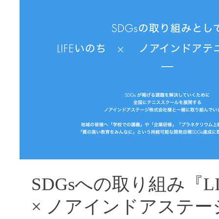
SDGsへの取り組み『
× ノアインドアステー