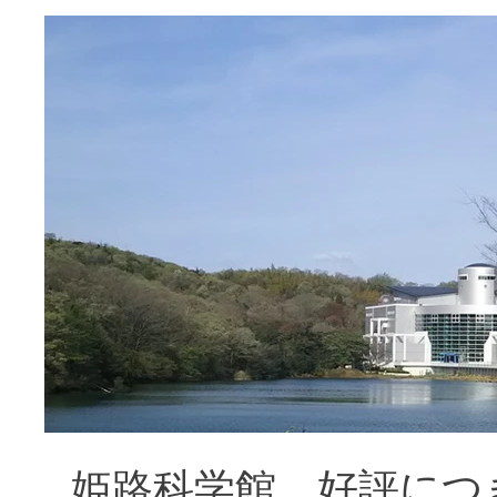
姫路科学館。好評につ