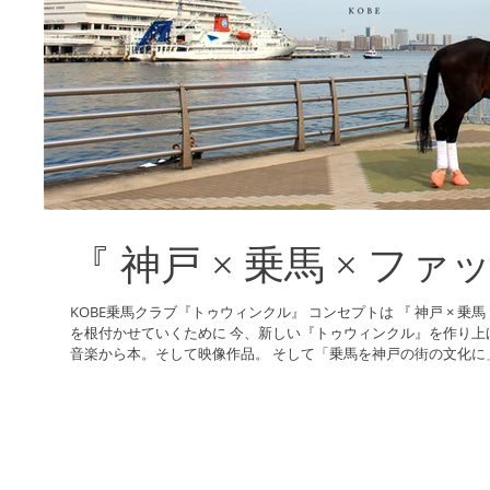
『 神戸 × 乗馬 × ファ
KOBE乗馬クラブ『トゥウィンクル』 コンセプトは 『 神戸 × 乗馬
を根付かせていくために 今、新しい『トゥウィンクル』を作り上げています！ これもクリエイト！
音楽から本。そして映像作品。 そして「乗馬を神戸の街の文化に」.