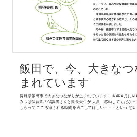
飯田で、今、大きなつ
まれています
長野県飯田市で大きなつながりが生まれています！ 今年４月にKU
みつば保育園の保護者さんと園長先生が 大変、感動してくださっ
もらって こころ癒される時間を過ごしてほしい・・・という 想いか