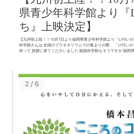
県青少年科学館より『L
ち』上映決定】
【九州初上陸！！10月7日より福岡県青少年科学館より『LIFEい
科学館さんは 全国のプラネタリウムでの集まりの際、 「LIFEい
持って 挨拶に来てくださいました 姫路科学館もそうですが 福岡県青