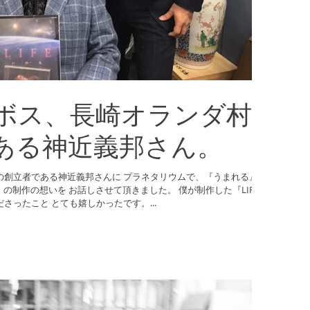
ボス、長崎オランダ村
ある神近義邦さん。
の創立者である神近義邦さんに プラネタリウムで、『うまれる』こ
』の制作の想いを お話しさせて頂きました。 僕が制作した『LIFEい
のち』のコンセプトに共感してくださったこと とても嬉しかったです。...