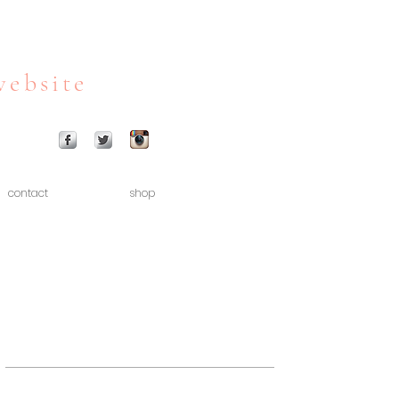
website
contact
shop