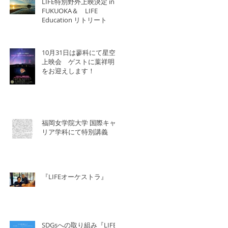
LIFE特別野外上映決定 in
FUKUOKA＆ LIFE
Education リトリート
10月31日は蓼科にて星空
上映会 ゲストに葉祥明氏
をお迎えします！
福岡女学院大学 国際キャ
リア学科にて特別講義
『LIFEオーケストラ』
SDGsへの取り組み『LIFE