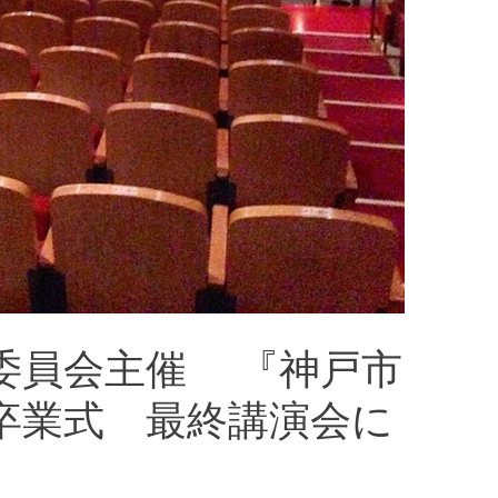
委員会主催 『神戸市
卒業式 最終講演会に