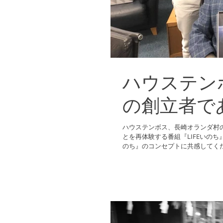
ハウステン
の創立者で
ハウステンボス、長崎オランダ村
とを再体験する番組『LIFEいのち