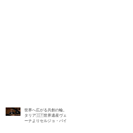
世界へ広がる共創の輪。イ
タリア🇮🇹世界遺産ヴェロ
ーナよりセルジョ・バイエ
ッタ氏との共演！！