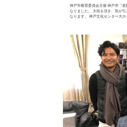
神戸市教育委員会主催 神戸市『老眼大学』の卒業式でもある最終公演会にて お話させて頂くことに
なりました。 大役を頂き、気が引き締ま