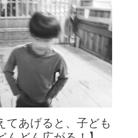
えてあげると、子ども
どんどん広がる！】