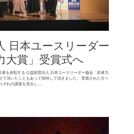
人 日本ユースリーダー
力大賞」受賞式へ
ユースリーダー協会「若者力大
せて頂いたこともあって招待して頂きました。 受賞された方々の
、それぞれの課題を見出し ...