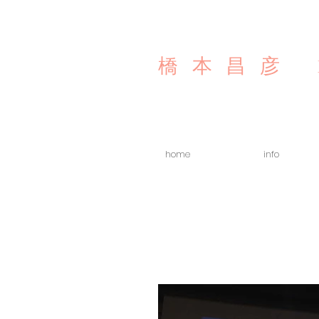
橋本昌彦
home
info