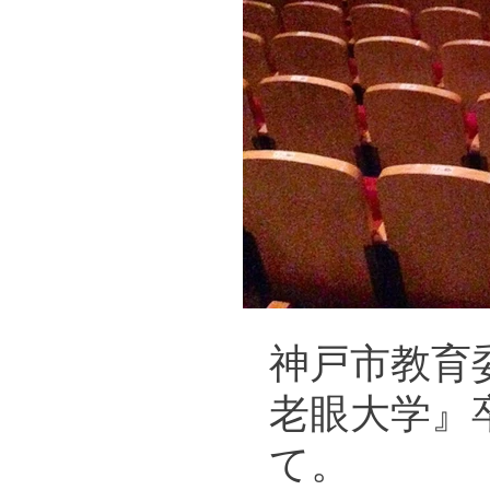
神戸市教育
老眼大学』
て。