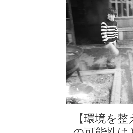
【環境を整
の可能性は