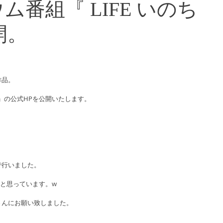
番組『 LIFE いのち
開。
作品。
 」の公式HPを公開いたします。
で行いました。
と思っています。w
さんにお願い致しました。