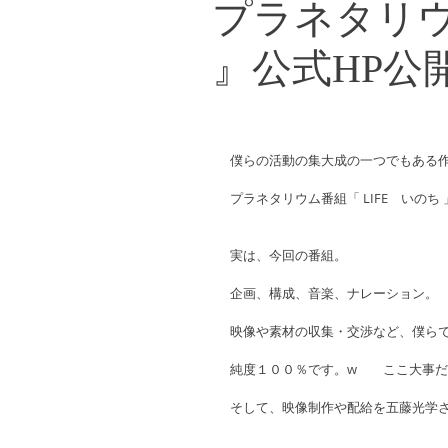
プラネタリウム
』公式HP公
僕らの活動の集大成の一つでもある
プラネタリウム番組「 LIFE　いのち
実は、今回の番組。
企画、構成、音楽、ナレーション。
映像や素材の収集・交渉など、僕ら
純度１００％です。w　　ここ大事だ
そして、映像制作や配給を五藤光学