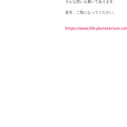
そんな想いも書いてあります。
是非、ご覧になってください。
https://www.life-planetarium.co