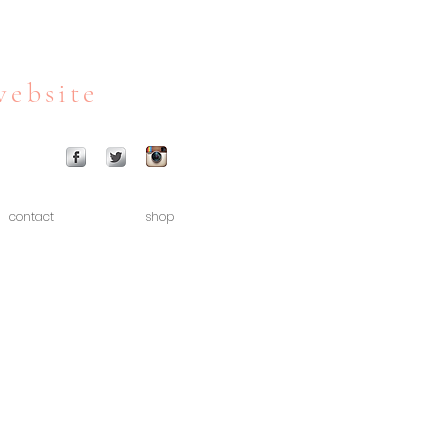
website
contact
shop