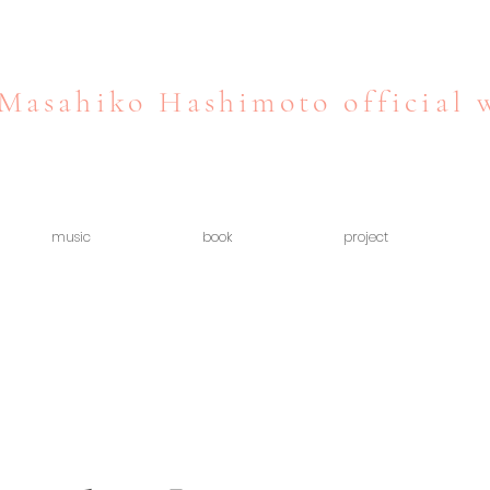
Masahiko Hashimoto official 
music
book
project