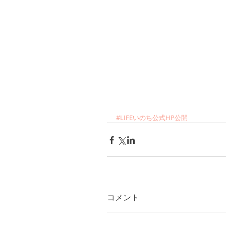
#LIFEいのち公式HP公開
コメント