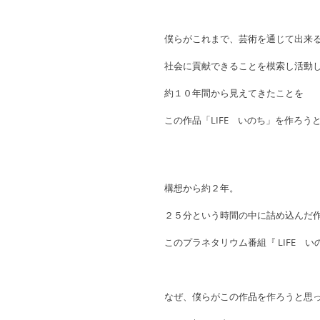
僕らがこれまで、芸術を通じて出来
社会に貢献できることを模索し活動
約１０年間から見えてきたことを
この作品「LIFE　いのち」を作ろう
構想から約２年。
２５分という時間の中に詰め込んだ
このプラネタリウム番組『 LIFE　い
なぜ、僕らがこの作品を作ろうと思