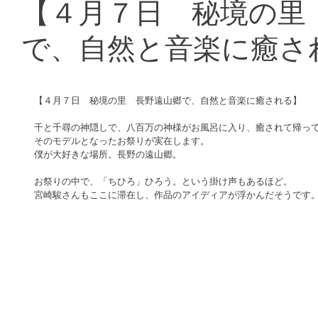
【４月７日 秘境の里
で、自然と音楽に癒さ
【４月７日　秘境の里　長野遠山郷で、自然と音楽に癒される】
千と千尋の神隠しで、八百万の神様がお風呂に入り、癒されて帰っ
そのモデルとなったお祭りが実在します。
僕が大好きな場所。長野の遠山郷。
お祭りの中で、「ちひろ」ひろう。という掛け声もあるほど。
宮崎駿さんもここに滞在し、作品のアイディアが浮かんだそうです