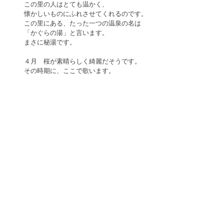
この里の人はとても温かく、
懐かしいものにふれさせてくれるのです。
この里にある、たった一つの温泉の名は
「かぐらの湯」と言います。
まさに秘湯です。
４月　桜が素晴らしく綺麗だそうです。
その時期に、ここで歌います。