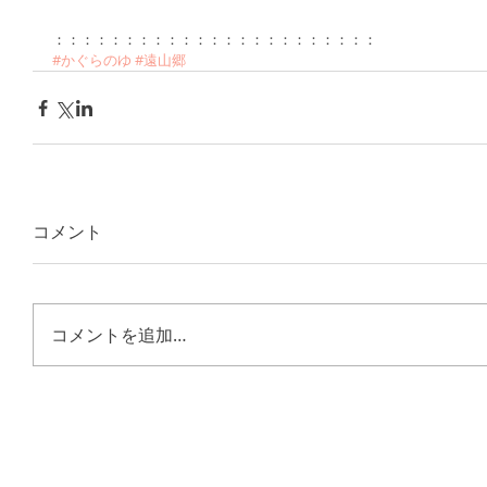
：：：：：：：：：：：：：：：：：：：：：：：
#かぐらのゆ
#遠山郷
コメント
コメントを追加…