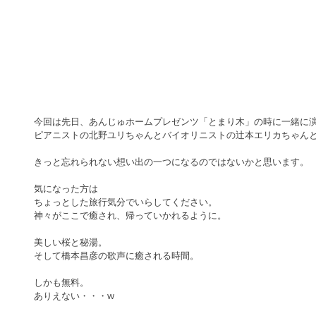
今回は先日、あんじゅホームプレゼンツ「とまり木」の時に一緒に
ピアニストの北野ユリちゃんとバイオリニストの辻本エリカちゃん
きっと忘れられない想い出の一つになるのではないかと思います。
気になった方は
ちょっとした旅行気分でいらしてください。
神々がここで癒され、帰っていかれるように。
美しい桜と秘湯。
そして橋本昌彦の歌声に癒される時間。
しかも無料。
ありえない・・・w